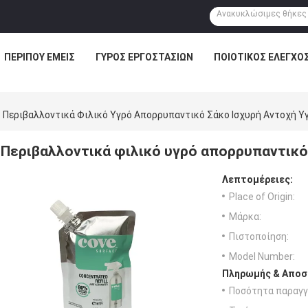
ΠΕΡΊΠΟΥ ΕΜΕΊΣ
ΓΎΡΟΣ ΕΡΓΟΣΤΑΣΊΩΝ
ΠΟΙΟΤΙΚΌΣ ΈΛΕΓΧΟ
Περιβαλλοντικά Φιλικό Υγρό Απορρυπαντικό Σάκο Ισχυρή Αντοχή Υ
Περιβαλλοντικά φιλικό υγρό απορρυπαντικό
Λεπτομέρειες:
Place of Origin:
Μάρκα:
Πιστοποίηση:
Model Number:
Πληρωμής & Αποσ
Ποσότητα παραγγ