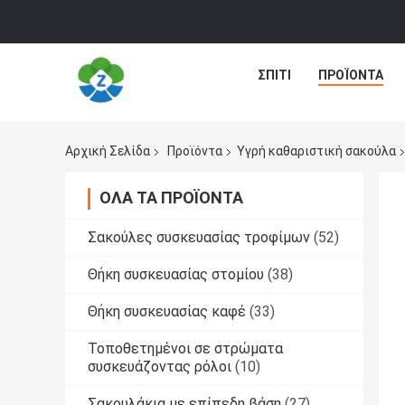
ΣΠΊΤΙ
ΠΡΟΪΌΝΤΑ
Αρχική Σελίδα
Προϊόντα
Υγρή καθαριστική σακούλα
ΌΛΑ ΤΑ ΠΡΟΪΌΝΤΑ
Σακούλες συσκευασίας τροφίμων
(52)
Θήκη συσκευασίας στομίου
(38)
Θήκη συσκευασίας καφέ
(33)
Τοποθετημένοι σε στρώματα
συσκευάζοντας ρόλοι
(10)
Σακουλάκια με επίπεδη βάση
(27)