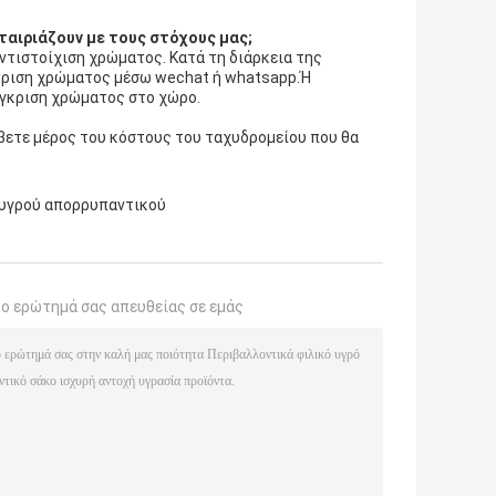
ταιριάζουν με τους στόχους μας;
αντιστοίχιση χρώματος. Κατά τη διάρκεια της
γκριση χρώματος μέσω wechat ή whatsapp.Ή
έγκριση χρώματος στο χώρο.
άβετε μέρος του κόστους του ταχυδρομείου που θα
 υγρού απορρυπαντικού
το ερώτημά σας απευθείας σε εμάς