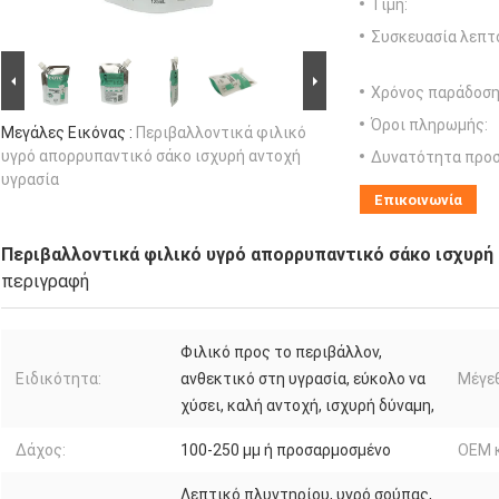
Τιμή:
Συσκευασία λεπτ
Χρόνος παράδοση
Όροι πληρωμής:
Μεγάλες Εικόνας :
Περιβαλλοντικά φιλικό
υγρό απορρυπαντικό σάκο ισχυρή αντοχή
Δυνατότητα προ
υγρασία
Επικοινωνία
Περιβαλλοντικά φιλικό υγρό απορρυπαντικό σάκο ισχυρή 
περιγραφή
Φιλικό προς το περιβάλλον,
Ειδικότητα:
ανθεκτικό στη υγρασία, εύκολο να
Μέγε
χύσει, καλή αντοχή, ισχυρή δύναμη,
Δάχος:
100-250 μμ ή προσαρμοσμένο
OEM 
Λεπτικό πλυντηρίου, υγρό σούπας,