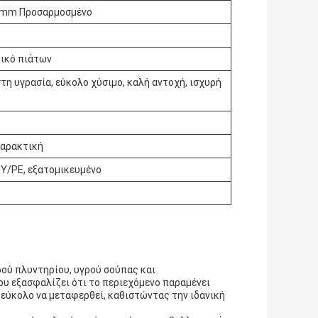
2mm Προσαρμοσμένο
τικό πιάτων
τη υγρασία, εύκολο χύσιμο, καλή αντοχή, ισχυρή
χαρακτική
Y/PE, εξατομικευμένο
ρού πλυντηρίου, υγρού σούπας και
υ εξασφαλίζει ότι το περιεχόμενο παραμένει
 εύκολο να μεταφερθεί, καθιστώντας την ιδανική