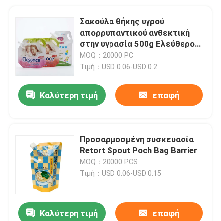
Σακούλα θήκης υγρού
απορρυπαντικού ανθεκτική
στην υγρασία 500g Ελεύθερο
σχήμα χωρίς βιδωτό καπάκι
MOQ：20000 PC
Τιμή：USD 0.06-USD 0.2
Καλύτερη τιμή
επαφή
Προσαρμοσμένη συσκευασία
Retort Spout Poch Bag Barrier
MOQ：20000 PCS
Τιμή：USD 0.06-USD 0.15
Καλύτερη τιμή
επαφή