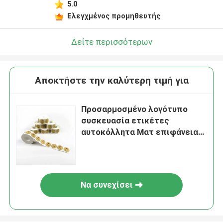
5.0
Ελεγχμένος προμηθευτής
Δείτε περισσότερων
Αποκτήστε την καλύτερη τιμή για
Προσαρμοσμένο λογότυπο
συσκευασία ετικέτες
αυτοκόλλητα Ματ επιφάνεια
Τελειωμένο
Να συνεχίσει