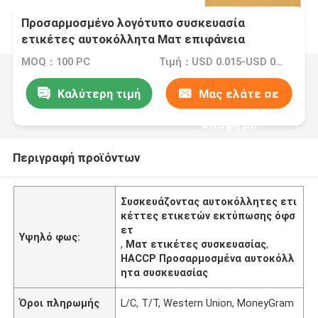
Προσαρμοσμένο λογότυπο συσκευασία
ετικέτες αυτοκόλλητα Ματ επιφάνεια
Τελειωμένο
MOQ：100 PC
Τιμή：USD 0.015-USD 0.15
Καλύτερη τιμή
Μας ελάτε σε
επαφή με
Περιγραφή προϊόντων
Συσκευάζοντας αυτοκόλλητες ετι
κέττες ετικετών εκτύπωσης όφσ
ετ
Υψηλό φως:
,
Ματ ετικέτες συσκευασίας
,
HACCP Προσαρμοσμένα αυτοκόλλ
ητα συσκευασίας
Όροι πληρωμής
L/C, T/T, Western Union, MoneyGram