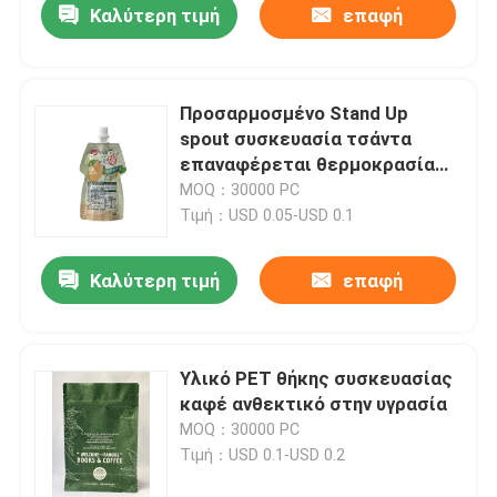
Καλύτερη τιμή
επαφή
Προσαρμοσμένο Stand Up
spout συσκευασία τσάντα
επαναφέρεται θερμοκρασία
121C-135C
MOQ：30000 PC
Τιμή：USD 0.05-USD 0.1
Καλύτερη τιμή
επαφή
Υλικό PET θήκης συσκευασίας
καφέ ανθεκτικό στην υγρασία
MOQ：30000 PC
Τιμή：USD 0.1-USD 0.2