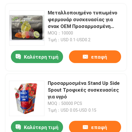
Μεταλλοποιημένο τυπωμένο
φερμουάρ συσκευασίας για
σνακ OEM Προσαρμοσμένη
χωρητικότητα
MOQ：10000
Τιμή：USD 0.1-USD0.2
Καλύτερη τιμή
επαφή
Προσαρμοσμένα Stand Up Side
Spout Τροφικές συσκευασίες
για υγρό
MOQ：50000 PCS
Τιμή：USD 0.05-USD 0.15
Καλύτερη τιμή
επαφή