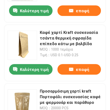
Καλύτερη τιμή
επαφή
Καφέ χαρτί Kraft συσκευασία
τσάντα θερμική σφραγίδα
επίπεδο κάτω με βαλβίδα
MOQ：1000 τεμάχια
Τιμή：USD 0.1-USD 0.25
Καλύτερη τιμή
επαφή
Σπίτι
Προσαρμόσιμη χαρτί kraft
Προϊόντα
Πορτοφόλι συσκευασίας καφέ
με φερμουάρ και παράθυρο
Περίπου εμείς
MOQ：20000 PCS