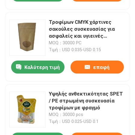
Τροφίμων CMYK χάρτινες
σακούλες συσκευασίας για
ασφαλείς και υγιεινές
συσκευασίες
MOQ：30000 PC
Τιμή：USD 0.035-USD 0.15
Καλύτερη τιμή
επαφή
Υψηλής ανθεκτικότητας SPET
/ PE στρωμένη συσκευασία
τροφίμων με φραγμό
MOQ：30000 pcs
Τιμή：USD 0.025-USD 0.1