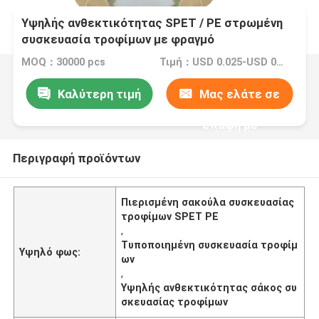
Υψηλής ανθεκτικότητας SPET / PE στρωμένη
συσκευασία τροφίμων με φραγμό
MOQ：30000 pcs
Τιμή：USD 0.025-USD 0.1
Καλύτερη τιμή
Μας ελάτε σε
επαφή με
Περιγραφή προϊόντων
Πιερισμένη σακούλα συσκευασίας
τροφίμων SPET PE
,
Τυποποιημένη συσκευασία τροφίμ
Υψηλό φως:
ων
,
Υψηλής ανθεκτικότητας σάκος συ
σκευασίας τροφίμων