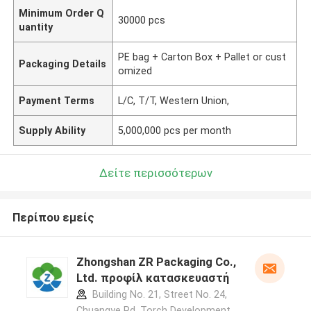
Minimum Order Q
30000 pcs
uantity
PE bag + Carton Box + Pallet or cust
Packaging Details
omized
Payment Terms
L/C, T/T, Western Union,
Supply Ability
5,000,000 pcs per month
Δείτε περισσότερων
Περίπου εμείς
Zhongshan ZR Packaging Co.,
Ltd. προφίλ κατασκευαστή
Building No. 21, Street No. 24,
Chuangye Rd, Torch Development