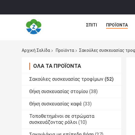
ΣΠΊΤΙ
ΠΡΟΪΌΝΤΑ
Αρχική Σελίδα
Προϊόντα
Σακούλες συσκευασίας τρο
ΌΛΑ ΤΑ ΠΡΟΪΌΝΤΑ
Σακούλες συσκευασίας τροφίμων
(52)
Θήκη συσκευασίας στομίου
(38)
Θήκη συσκευασίας καφέ
(33)
Τοποθετημένοι σε στρώματα
συσκευάζοντας ρόλοι
(10)
Σακουλάκια με επίπεδη βάση
(27)