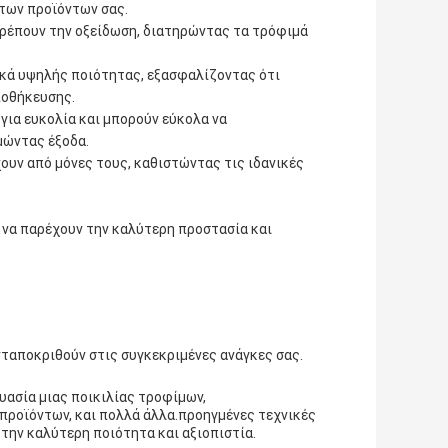
των προϊόντων σας.
οτρέπουν την οξείδωση, διατηρώντας τα τρόφιμά
ικά υψηλής ποιότητας, εξασφαλίζοντας ότι
ποθήκευσης.
για ευκολία και μπορούν εύκολα να
μώντας έξοδα.
χουν από μόνες τους, καθιστώντας τις ιδανικές
α να παρέχουν την καλύτερη προστασία και
νταποκριθούν στις συγκεκριμένες ανάγκες σας.
ευασία μιας ποικιλίας τροφίμων,
ροϊόντων, και πολλά άλλα.προηγμένες τεχνικές
την καλύτερη ποιότητα και αξιοπιστία.