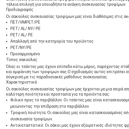
τέλεια επιλογή για οποιαδήποτε ανάγκη συσκευασίας τροφίμων.
Προδιαγραφές
Οι σακούλες συσκευασίας τροφίμων μας είναι διαθέσιμες στις α
ΠΕΤ/VMPET/PE
PET/ AL/ NY/ PE
PET/ AL/ PE
Απαλλαγή από την κατηγορία του προϊόντος
PET/NY/PE
Προσαρμοσμένο
Τύπος σακούλας
Όλες οι τσάντες μας έχουν επίπεδο κάτω μέρος, παρέχοντας στα
και εμφάνιση των τροφίμων σας.Ο σχεδιασμός αυτός επιτρέπει ε
σύγκριση με τις παραδοσιακές μεθόδους συσκευασίας.
Χαρακτηριστικά
Οι σακούλες συσκευασίας τροφίμων μας έρχονται με μια σειρά απ
καλύτερη ποιότητα και προστασία για τα προϊόντα σας:
Φιλικό προς το περιβάλλον: Οι τσάντες μας είναι κατασκευασμ
μειώνοντας την επίδραση στο περιβάλλον.
Τροφική ποιότητα: Οι σακούλες μας είναι κατασκευασμένες από
συσκευασία τροφίμων.
Αντικαταστατικό: Οι σάκοι μας έχουν εξαιρετικές ιδιότητες φρ