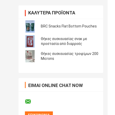
ΚΑΛΎΤΕΡΑ ΠΡΟΪΌΝΤΑ
BRC Snacks Flat Bottom Pouches
Θήκες συσκευασίας σνακ με
προστασία από διαρροές
Θήκες συσκευασίας τροφίμων 200
Microns
ΕΊΜΑΙ ONLINE CHAT NOW