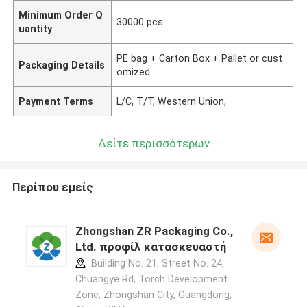
Minimum Order Q
30000 pcs
uantity
PE bag + Carton Box + Pallet or cust
Packaging Details
omized
Payment Terms
L/C, T/T, Western Union,
Δείτε περισσότερων
Περίπου εμείς
Zhongshan ZR Packaging Co.,
Ltd. προφίλ κατασκευαστή
Building No. 21, Street No. 24,
Chuangye Rd, Torch Development
Zone, Zhongshan City, Guangdong,