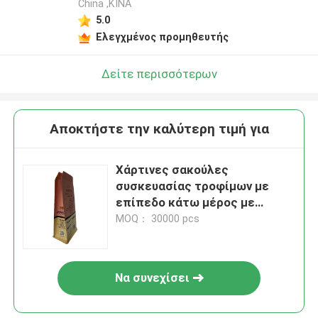
China ,ΚΙΝΑ
5.0
Ελεγχμένος προμηθευτής
Δείτε περισσότερων
Αποκτήστε την καλύτερη τιμή για
Χάρτινες σακούλες
συσκευασίας τροφίμων με
επίπεδο κάτω μέρος με
προσαρμοσμένα χρώματα για
MOQ： 30000 pcs
καρύδια
Να συνεχίσει