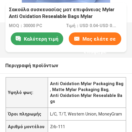
Σακούλα συσκευασίας ματ επιφάνειας Mylar
Anti Oxidation Resealable Bags Mylar
MOQ：30000 PC
Τιμή：USD 0.04-USD 0.15
Καλύτερη τιμή
Μας ελάτε σε
επαφή με
Περιγραφή προϊόντων
Anti Oxidation Mylar Packaging Bag
,
Matte Mylar Packaging Bag
,
Υψηλό φως:
Anti Oxidation Mylar Resealable Ba
gs
Όροι πληρωμής
L/C, T/T, Western Union, MoneyGram
Αριθμό μοντέλου
Zrb-111