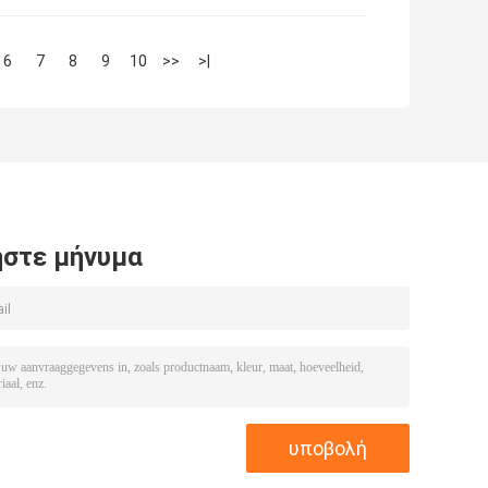
6
7
8
9
10
>>
>|
στε μήνυμα