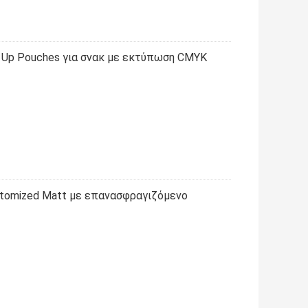
 Up Pouches για σνακ με εκτύπωση CMYK
utomized Matt με επανασφραγιζόμενο