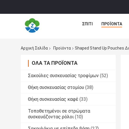
ΣΠΊΤΙ
ΠΡΟΪΌΝΤΑ
Αρχική Σελίδα
Προϊόντα
Shaped Stand Up Pouches Δ
ΌΛΑ ΤΑ ΠΡΟΪΌΝΤΑ
Σακούλες συσκευασίας τροφίμων
(52)
Θήκη συσκευασίας στομίου
(38)
Θήκη συσκευασίας καφέ
(33)
Τοποθετημένοι σε στρώματα
συσκευάζοντας ρόλοι
(10)
Σακουλάκια με επίπεδη βάση
(27)