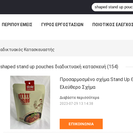
ΠΕΡΊΠΟΥ ΕΜΕΊΣ
ΓΎΡΟΣ ΕΡΓΟΣΤΑΣΊΩΝ
ΠΟΙΟΤΙΚΌΣ ΈΛΕΓΧΟ
ιαδικτυακός Κατασκευαστής
shaped stand up pouches διαδικτυακή κατασκευή
(154)
Προσαρμοσμένο σχήμα Stand Up 
Ελεύθερο Σχήμα
Διαβάστε περισσότερα
2023-07-29 13:14:38
ΕΠΙΚΟΙΝΩΝΊΑ