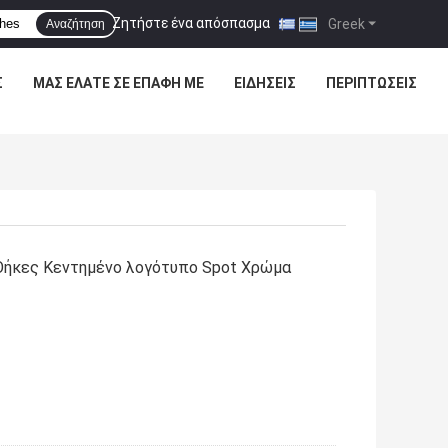
Ζητήστε ένα απόσπασμα
|
Greek
Αναζήτηση
Σ
ΜΑΣ ΕΛΆΤΕ ΣΕ ΕΠΑΦΉ ΜΕ
ΕΙΔΉΣΕΙΣ
ΠΕΡΙΠΤΏΣΕΙΣ
Θήκες Κεντημένο λογότυπο Spot Χρώμα