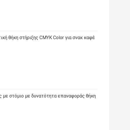
ή θήκη στήριξης CMYK Color για σνακ καφέ
ς με στόμιο με δυνατότητα επαναφοράς θήκη