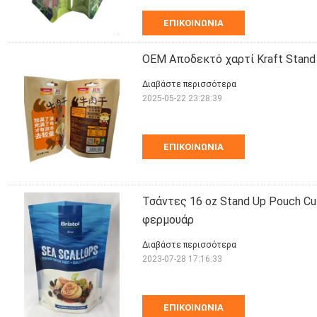
ΕΠΙΚΟΙΝΩΝΊΑ
OEM Αποδεκτό χαρτί Kraft Stand
Διαβάστε περισσότερα
2025-05-22 23:28:39
ΕΠΙΚΟΙΝΩΝΊΑ
Τσάντες 16 oz Stand Up Pouch C
φερμουάρ
Διαβάστε περισσότερα
2023-07-28 17:16:33
ΕΠΙΚΟΙΝΩΝΊΑ